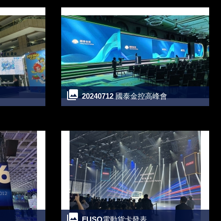
20240712 國泰金控高峰會
FUSO電動貨卡發表