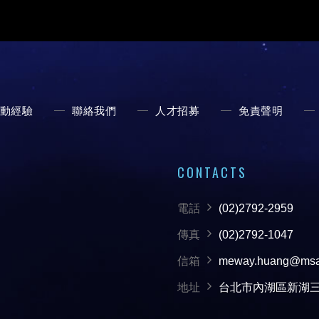
動經驗
聯絡我們
人才招募
免責聲明
CONTACTS
電話
(02)2792-2959
傳真
(02)2792-1047
信箱
meway.huang@msa.
地址
台北市內湖區新湖三路