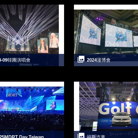
08-09韓團演唱會
2024漫博會
425MDRT Day Taiwan
福斯汽車