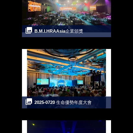
B.M.I.HRAAsia企業頒獎
2025-0720 生命優勢年度大會