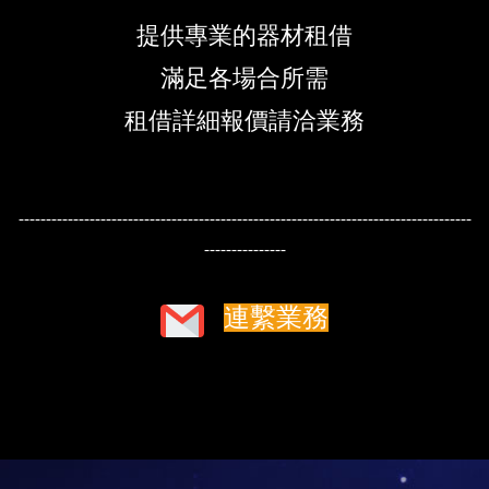
提供專業的器材租借
滿足各場合所需
租借詳細報價請洽業務
-----------------------------------------------------------------------------------
---------------
連繫業務