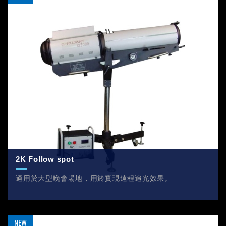
2K Follow spot
適用於大型晚會場地，用於實現遠程追光效果。