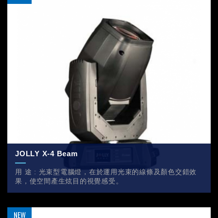
JOLLY X-4 Beam
用 途 : 光束型電腦燈，在於運用光束的線條及顏色交錯效
果，使空間產生炫目的視覺感受。