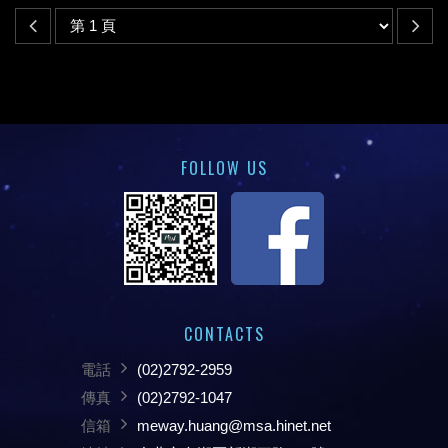
FOLLOW US
CONTACTS
電話
(02)2792-2959
傳真
(02)2792-1047
信箱
meway.huang@msa.hinet.net