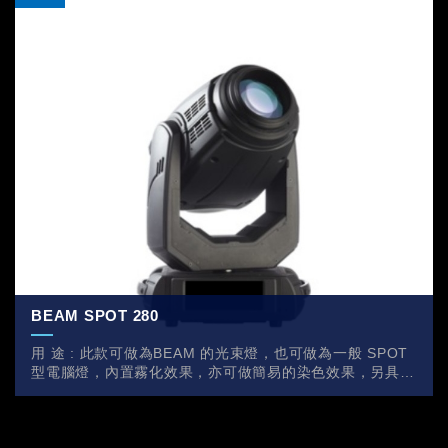
BEAM SPOT 280
用 途 : 此款可做為BEAM 的光束燈，也可做為一般 SPOT
型電腦燈，內置霧化效果，亦可做簡易的染色效果，另具備
6 錂鏡及8 錂鏡功能，可以變化出不同的光束型態。是款亮
度高...