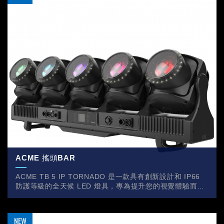
ACME 搖頭BAR
ACME TB 5 IP TORNADO 是一款具有創新設計和 IP66
防護等級的全天候 LED 燈具，專為提升您的視覺體驗而設
計。