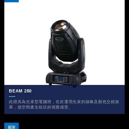
BEAM 280
此燈具為光束型電腦燈，在於運用光束的線條及顏色交錯效
果，使空間產生炫目的視覺感受。