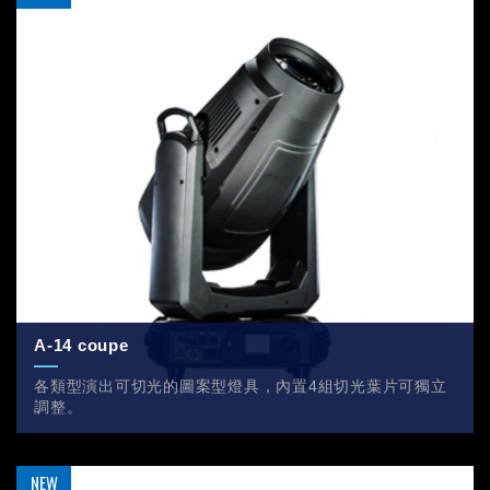
A-14 coupe
各類型演出可切光的圖案型燈具，內置4組切光葉片可獨立
調整。