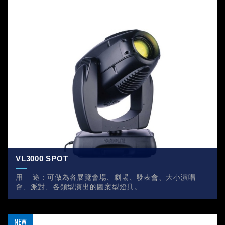
VL3000 SPOT
用 途：可做為各展覽會場、劇場、發表會、大小演唱
會、派對、各類型演出的圖案型燈具。