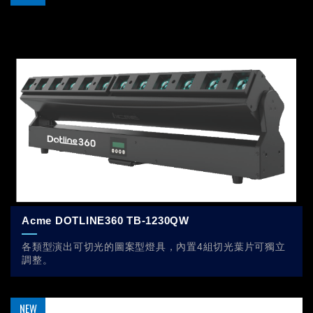
Acme DOTLINE360 TB-1230QW
各類型演出可切光的圖案型燈具，內置4組切光葉片可獨立
調整。