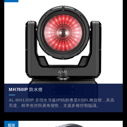
MH760IP 防水燈
AL-MH120IP 是防水等級IP65的專業RGBL舞台燈，具高
亮度、精準色控與廣角變焦，支援多種控制協議。