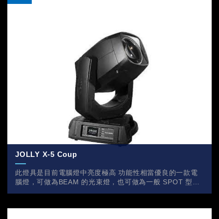
JOLLY X-5 Coup
此燈具是目前電腦燈中亮度極高 功能性相當優良的一款電
腦燈，可做為BEAM 的光束燈，也可做為一般 SPOT 型電
腦燈，內置霧化效果，內建CMY無限混色，可作為顏色渲
染燈具使用。