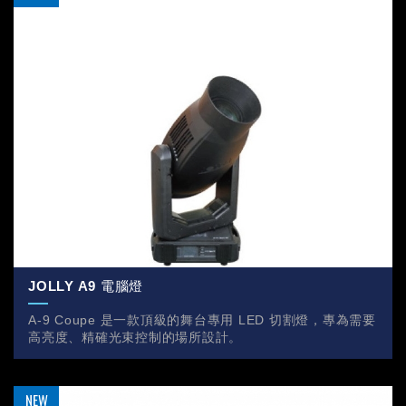
JOLLY A9 電腦燈
A-9 Coupe 是一款頂級的舞台專用 LED 切割燈，專為需要
高亮度、精確光束控制的場所設計。