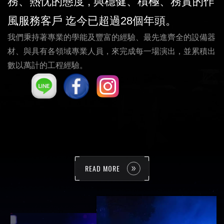
務、熱忱的態度 , 與穩健、積極、務實的作
風服務客戶 迄今已超過28個年
頭。
我們秉持著專業的學能及豐富的經驗、最先進齊全的設備器
材、與具有各領域專業人員，來完成每一場演出，並累積出
數以萬計的工程經驗。
READ MORE