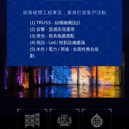
統籌硬體工程事宜，量身打造客戶活動
(1) TRUSS - 結構繪圖設計
(2) 音響 - 質感呈現運用
(3) 燈光 - 燈具氛圍選配
(4) 視訊 - Led / 投影設備建議
(5) 木作 / 電力 / 周邊 - 全面性整合規
劃