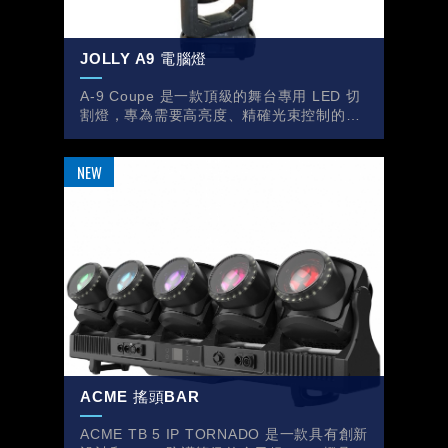
JOLLY A9 電腦燈
A-9 Coupe 是一款頂級的舞台專用 LED 切
割燈，專為需要高亮度、精確光束控制的場
所設計。
ACME 搖頭BAR
ACME TB 5 IP TORNADO 是一款具有創新