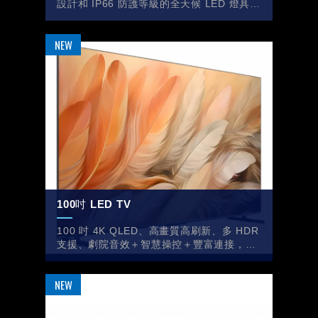
設計和 IP66 防護等級的全天候 LED 燈具，
專為提升您的視覺體驗而設計。
100吋 LED TV
100 吋 4K QLED、高畫質高刷新、多 HDR
支援、劇院音效＋智慧操控＋豐富連接，一
體成型的展覽影音霸主。