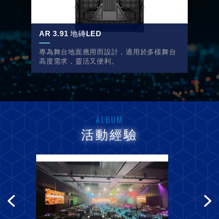
AR 3.91 地磚LED
專為舞台地面應用而設計，適用於多樣舞台
高度需求，靈活又便利。
ALBUM
活動經驗