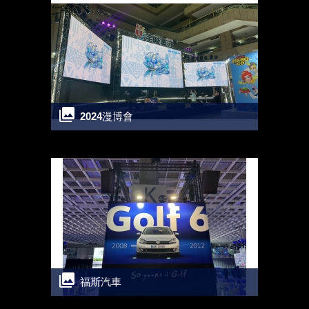
2024漫博會
福斯汽車